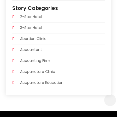
Story Categories
2-Star Hotel
3-Star Hotel
Abortion Clinic
Accountant
Accounting Firm
Acupuncture Clinic
Acupuncture Education
Acupuncturist
Addiction Treatment Center
Adoption Agency