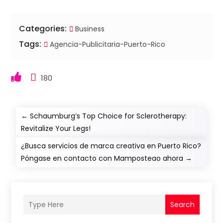
Categories:
Business
Tags:
Agencia-Publicitaria-Puerto-Rico
180
←
Schaumburg’s Top Choice for Sclerotherapy:
Revitalize Your Legs!
¿Busca servicios de marca creativa en Puerto Rico?
Póngase en contacto con Mamposteao ahora
→
Search